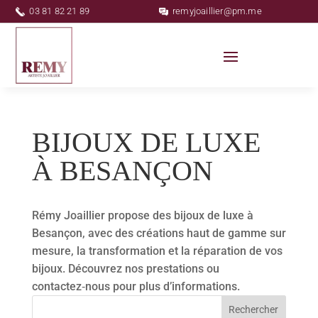
03 81 82 21 89
remyjoaillier@pm.me
BIJOUX DE LUXE
À BESANÇON
Rémy Joaillier propose des bijoux de luxe à
Besançon, avec des créations haut de gamme sur
mesure, la transformation et la réparation de vos
bijoux. Découvrez nos prestations ou
contactez‑nous pour plus d’informations.
Rechercher