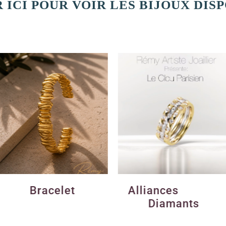
 ICI POUR VOIR LES BIJOUX DIS
elet
Alliances
Diamants