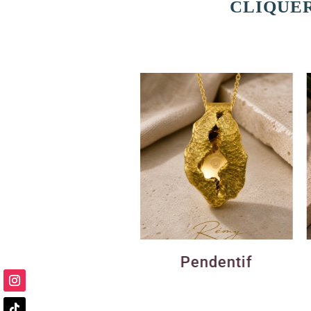
CLIQUER
Pendentif
Brac