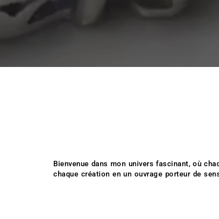
Bienvenue dans mon univers fascinant, où chaqu
chaque création en un ouvrage porteur de sens. A