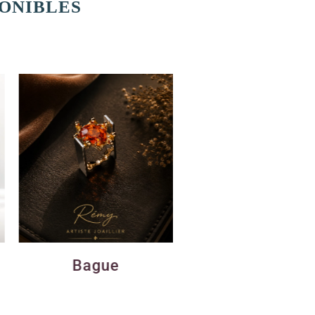
PONIBLES
Bague
Pendentif