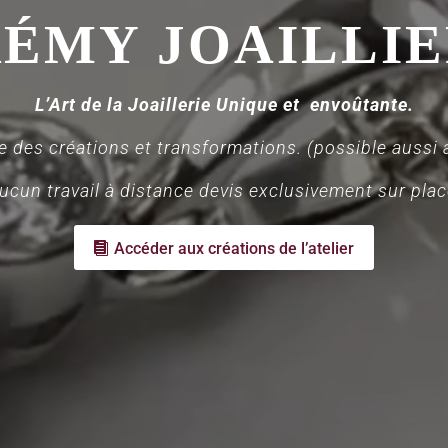
ÉMY JOAILLI
L’Art de la Joaillerie Unique et envoûtante.
 des créations et transformations. (possible aussi av
ucun travail à distance devis exclusivement sur plac
Accéder aux créations de l’atelier