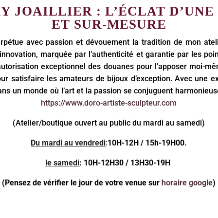
Y JOAILLIER : L’ÉCLAT D’UN
ET SUR-MESURE
perpétue avec passion et dévouement la tradition de mon ate
innovation, marquée par l’authenticité et garantie par les poi
t l’autorisation exceptionnel des douanes pour l’apposer mo
 pour satisfaire les amateurs de bijoux d’exception. Avec une
dans un monde où l’art et la passion se conjuguent harmonieus
https://www.doro-artiste-sculpteur.com
(Atelier/boutique ouvert au public du mardi au samedi)
Du mardi au vendredi
:
10H-12H / 15h-19H00.
le samedi
: 10H-12H30 / 13H30-19H
(Pensez de vérifier le jour de votre venue sur
horaire google
)