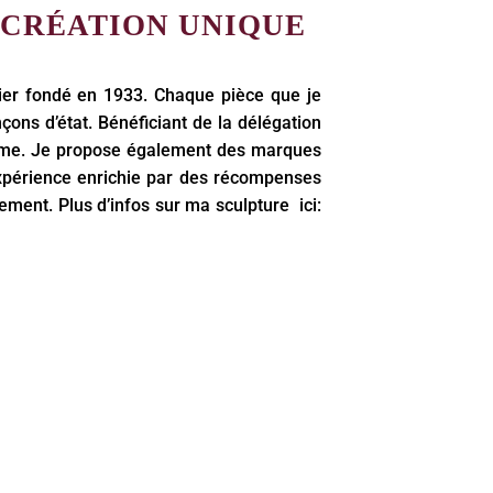
E CRÉATION UNIQUE
lier fondé en 1933. Chaque pièce que je
nçons d’état. Bénéficiant de la délégation
i-même. Je propose également des marques
 expérience enrichie par des récompenses
ement. Plus d’infos sur ma sculpture ici: