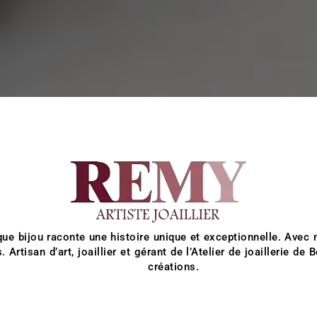
e bijou raconte une histoire unique et exceptionnelle. Avec ma
rtisan d’art, joaillier et gérant de l’Atelier de joaillerie de
créations.